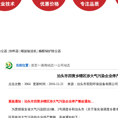
器 | 卸料器 | 螺旋输送机 | 糠醛锅炉除尘器
当前位置 :
首页
>>
新闻动态
>>
公司动态
泊头市四营乡辖区涉大气污染企业停
点击次数：3064
更新时间：2016-12-21 来源：泊头市奕阳环保设备有限公
紧急通知：泊头市四营乡辖区涉大气污染企业停产整改通知…
为贯彻落实省大气污染防治1辆、2号调度令和泊头市《关于落实省调度令要
区所有涉大气污染的企业停产整顿，具体通知如下：