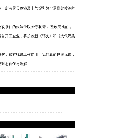
的企业，所有露天喷漆及电气焊和除尘器骨架喷涂的
备整改条件的依法予以关停取缔， 整改完成的，
擅自开工企业，将按照新《环支》和《大气污染
谅解，如有耽误工作使用，我们真的也很无奈，
感谢您信任与理解！
器