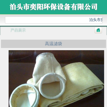
泊头市奕阳
产品展示
高温滤袋