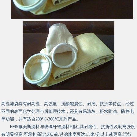
高温滤袋具有耐高温、高强度、抗酸碱腐蚀、耐磨、抗折等特点，经过
不同的表面化学处理与后整理技术，还具有易清灰、拒水防油、防静电
等功能，并有适合200°C-300°C系列产品。
FMS氟美斯滤料与玻璃纤维滤料相比,其耐磨性、抗折性及剥离强度
有明显提高,可承担高过滤负荷,过滤速度可达1.5米/分以上或更高,运行