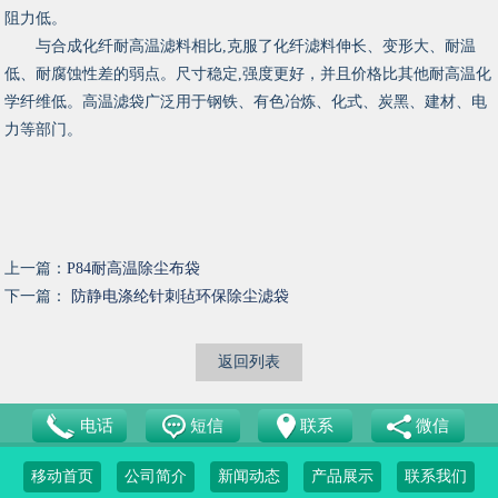
阻力低。
与合成化纤耐高温滤料相比,克服了化纤滤料伸长、变形大、耐温
低、耐腐蚀性差的弱点。尺寸稳定,强度更好，并且价格比其他耐高温化
学纤维低。高温滤袋广泛用于钢铁、有色冶炼、化式、炭黑、建材、电
力等部门。
上一篇：
P84耐高温除尘布袋
下一篇：
防静电涤纶针刺毡环保除尘滤袋
返回列表
电话
短信
联系
微信
移动首页
公司简介
新闻动态
产品展示
联系我们